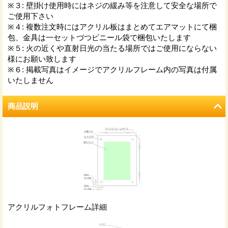
※３
:
壁掛け使用時にはネジの緩み等を注意して安全な場所で
ご使用下さい
※４
:
複数注文時にはアクリル板はまとめてエアマットにて梱
包、金具は一セットづつビニール袋で梱包いたします
※５
:
火の近くや直射日光の当たる場所ではご使用にならない
様にお願い致します
※６
:
掲載写真はイメージでアクリルフレーム内の写真は付属
いたしません
商品説明
アクリルフォトフレーム詳細