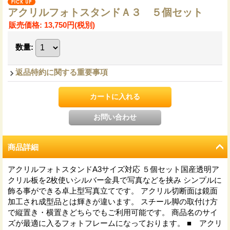
アクリルフォトスタンドＡ３ ５個セット
販売価格
:
13,750円
(税別)
数量
:
返品特約に関する重要事項
商品詳細
アクリルフォトスタンドA3サイズ対応 ５個セット国産透明ア
クリル板を2枚使いシルバー金具で写真などを挟み シンプルに
飾る事ができる卓上型写真立てです。 アクリル切断面は鏡面
加工され成型品とは輝きが違います。 スチール脚の取付け方
で縦置き・横置きどちらでもご利用可能です。 商品名のサイ
ズが最適に入るフォトフレームになっております。 ■ アクリ