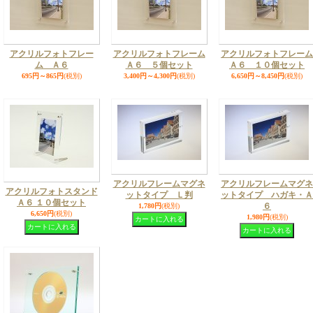
アクリルフォトフレー
アクリルフォトフレーム
アクリルフォトフレーム
ム Ａ６
Ａ６ ５個セット
Ａ６ １０個セット
695円～865円
(税別)
3,400円～4,300円
(税別)
6,650円～8,450円
(税別)
アクリルフレームマグネ
アクリルフレームマグネ
アクリルフォトスタンド
ットタイプ Ｌ判
ットタイプ ハガキ・Ａ
Ａ６ １０個セット
６
1,780円
(税別)
6,650円
(税別)
1,980円
(税別)