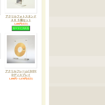
アクリルフォトスタンド
Ａ６ ５個セット
3,400円
(税別)
アクリルフレームCD/DV
Dディスプレイ
1,490円～1,670円
(税別)