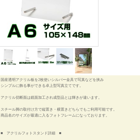
国産透明アクリル板を2枚使いシルバー金具で写真などを挟み
シンプルに飾る事ができる卓上型写真立てです。
アクリル切断面は鏡面加工され成型品とは輝きが違います。
スチール脚の取付け方で縦置き・横置きどちらでもご利用可能です。
商品名のサイズが最適に入るフォトフレームになっております。
■ アクリルフォトスタンド詳細 ■