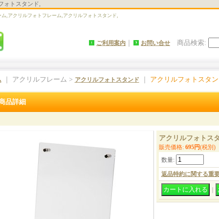
フォトスタンド,
ーム,アクリルフォトフレーム,アクリルフォトスタンド,
｜
商品検索
:
ご利用案内
お問い合せ
｜ アクリルフレーム >
｜
アクリルフォトスタン
ム
アクリルフォトスタンド
商品詳細
アクリルフォトス
販売価格
:
695円
(税別)
数量
:
返品特約に関する重
｜