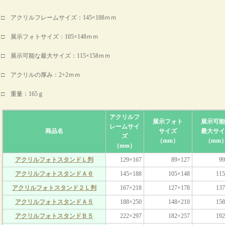
□ アクリルフレームサイズ：145×188ｍｍ
□ 展示フォトサイズ：105×148ｍｍ
□ 展示可能な最大サイズ：115×158ｍｍ
□ アクリルの厚み：2+2ｍｍ
□ 重量：165ｇ
アクリルフ
展示フォト
展示可能
レームサイ
商品名
サイズ
最大サイ
ズ
（mm）
（mm
（mm）
アクリルフォトスタンドＬ判
129×167
89×127
99
アクリルフォトスタンドＡ６
145×188
105×148
115
アクリルフォトスタンド２Ｌ判
167×218
127×178
137
アクリルフォトスタンドＡ５
188×250
148×210
158
アクリルフォトスタンドＢ５
222×297
182×257
192