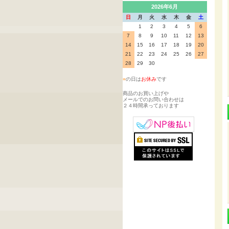
2026年6月
日
月
火
水
木
金
土
1
2
3
4
5
6
7
8
9
10
11
12
13
14
15
16
17
18
19
20
21
22
23
24
25
26
27
28
29
30
■
の日は
お休み
です
商品のお買い上げや
メールでのお問い合わせは
２４時間承っております