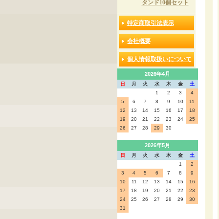
タンド10個セット
特定商取引法表示
会社概要
個人情報取扱いについて
2026年4月
日
月
火
水
木
金
土
1
2
3
4
5
6
7
8
9
10
11
12
13
14
15
16
17
18
19
20
21
22
23
24
25
26
27
28
29
30
2026年5月
日
月
火
水
木
金
土
1
2
3
4
5
6
7
8
9
10
11
12
13
14
15
16
17
18
19
20
21
22
23
24
25
26
27
28
29
30
31